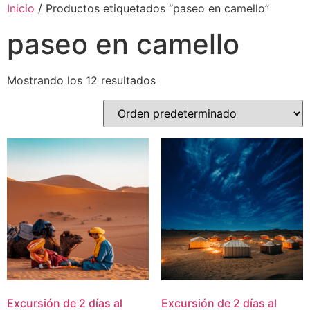
Inicio
/ Productos etiquetados “paseo en camello”
paseo en camello
Mostrando los 12 resultados
Excursión de 2 días al
Excursión de 2 días al