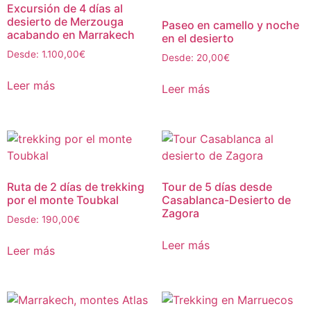
Excursión de 4 días al
desierto de Merzouga
Paseo en camello y noche
acabando en Marrakech
en el desierto
Desde:
1.100,00
€
Desde:
20,00
€
Leer más
Leer más
Ruta de 2 días de trekking
Tour de 5 días desde
por el monte Toubkal
Casablanca-Desierto de
Zagora
Desde:
190,00
€
Leer más
Leer más