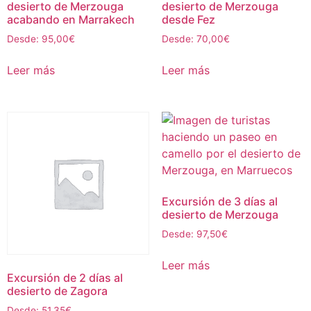
desierto de Merzouga
desierto de Merzouga
acabando en Marrakech
desde Fez
Desde:
95,00
€
Desde:
70,00
€
Leer más
Leer más
Excursión de 3 días al
desierto de Merzouga
Desde:
97,50
€
Leer más
Excursión de 2 días al
desierto de Zagora
Desde:
51,35
€