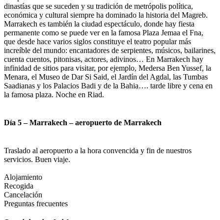
dinastías que se suceden y su tradición de metrópolis política,
económica y cultural siempre ha dominado la historia del Magreb.
Marrakech es también la ciudad espectáculo, donde hay fiesta
permanente como se puede ver en la famosa Plaza Jemaa el Fna,
que desde hace varios siglos constituye el teatro popular más
increíble del mundo: encantadores de serpientes, músicos, bailarines,
cuenta cuentos, pitonisas, actores, adivinos… En Marrakech hay
infinidad de sitios para visitar, por ejemplo, Medersa Ben Yussef, la
Menara, el Museo de Dar Si Said, el Jardín del Agdal, las Tumbas
Saadianas y los Palacios Badi y de la Bahia…. tarde libre y cena en
la famosa plaza. Noche en Riad.
Día 5 – Marrakech – aeropuerto de Marrakech
Traslado al aeropuerto a la hora convencida y fin de nuestros
servicios. Buen viaje.
Alojamiento
Recogida
Cancelación
Preguntas frecuentes