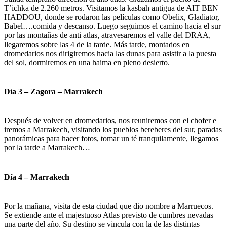
T’ichka de 2.260 metros. Visitamos la kasbah antigua de AIT BEN
HADDOU, donde se rodaron las películas como Obelix, Gladiator,
Babel….comida y descanso. Luego seguimos el camino hacia el sur
por las montañas de anti atlas, atravesaremos el valle del DRAA,
llegaremos sobre las 4 de la tarde. Más tarde, montados en
dromedarios nos dirigiremos hacia las dunas para asistir a la puesta
del sol, dormiremos en una haima en pleno desierto.
Día 3 – Zagora – Marrakech
Después de volver en dromedarios, nos reuniremos con el chofer e
iremos a Marrakech, visitando los pueblos bereberes del sur, paradas
panorámicas para hacer fotos, tomar un té tranquilamente, llegamos
por la tarde a Marrakech…
Día 4 – Marrakech
Por la mañana, visita de esta ciudad que dio nombre a Marruecos.
Se extiende ante el majestuoso Atlas previsto de cumbres nevadas
una parte del año. Su destino se vincula con la de las distintas