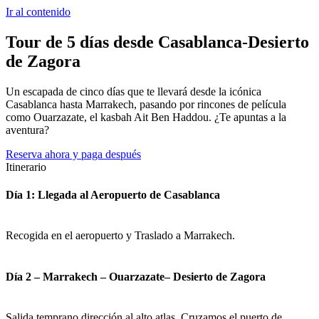
Ir al contenido
Tour de 5 días desde Casablanca-Desierto
de Zagora
Un escapada de cinco días que te llevará desde la icónica
Casablanca hasta Marrakech, pasando por rincones de película
como Ouarzazate, el kasbah Ait Ben Haddou. ¿Te apuntas a la
aventura?
Reserva ahora y paga después
Itinerario
Día 1: Llegada al Aeropuerto de Casablanca
Recogida en el aeropuerto y Traslado a Marrakech.
Día 2 – Marrakech – Ouarzazate– Desierto de Zagora
Salida temprano dirección al alto atlas. Cruzamos el puerto de