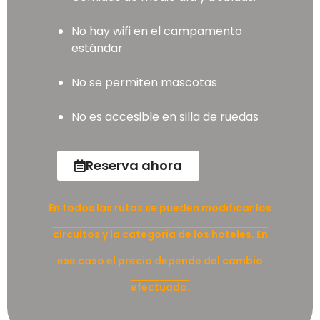
No hay wifi en el campamento
estándar
No se permiten mascotas
No es accesible en silla de ruedas
Reserva ahora
En todos las rutas se pueden modificar los
circuitos y la categoría de los hoteles. En
ese caso el precio depende del cambio
efectuado.