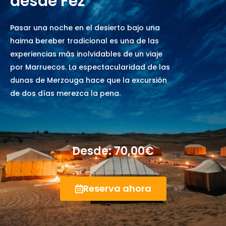
desde Fez
Pasar una noche en el desierto bajo una
haima bereber tradicional es una de las
experiencias más inolvidables de un viaje
por Marruecos. La espectacularidad de las
dunas de Merzouga hace que la excursión
de dos días merezca la pena.
Desde:
70,00
€
Reserva ahora