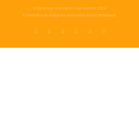
© Derechos reservados viaje bereber 2024
© Derechos de imágenes reservados Pacho Abrisqueta