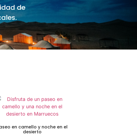
nidad de
ales.
aseo en camello y noche en el
desierto