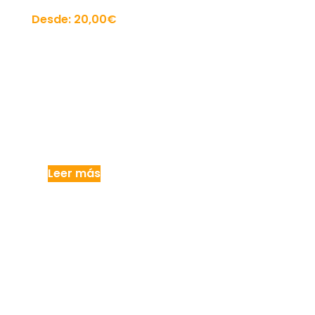
Desde:
20,00
€
Leer más