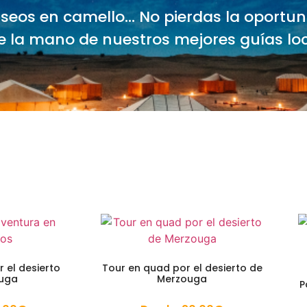
aseos en camello… No pierdas la oportu
e la mano de nuestros mejores guías loc
 el desierto
Tour en quad por el desierto de
ouga
Merzouga
P