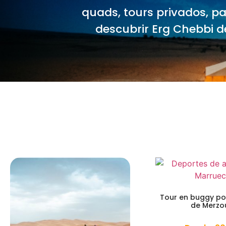
quads, tours privados, p
descubrir Erg Chebbi d
Tour en buggy por
de Merz