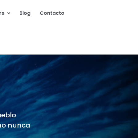
rs
Blog
Contacto
ueblo
omo nunca