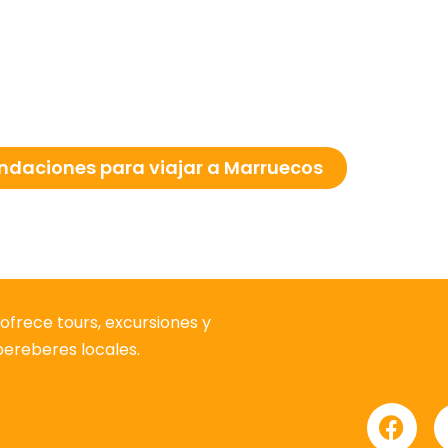
daciones para viajar a Marruecos
ofrece tours, excursiones y
 bereberes locales.