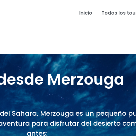
Inicio
Todos los tou
 desde Merzouga
o del Sahara, Merzouga es un pequeño p
 aventura para disfrutar del desierto c
antes: