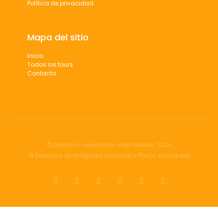
Política de privacidad
Mapa del sitio
Inicio
Todos los tours
Contacto
© Derechos reservados viaje bereber 2024
© Derechos de imágenes reservados Pacho Abrisqueta