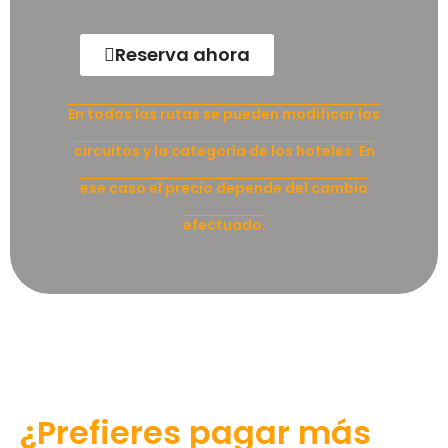
Reserva ahora
En todos las rutas se pueden modificar los
circuitos y la categoría de los hoteles. En
ese caso el precio depende del cambio
efectuado.
¿Prefieres pagar más