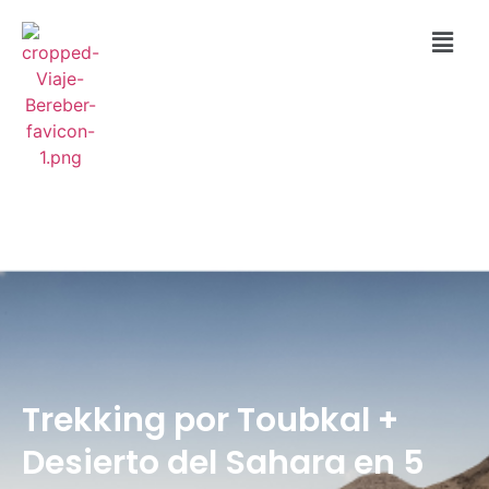
Trekking por Toubkal +
Desierto del Sahara en 5