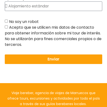
No soy un robot
Acepto que se utilicen mis datos de contacto
para obtener información sobre mi tour de interés.
No se utilizarán para fines comerciales propios o de
terceros.
Enviar
Viaje bereber, agencia de viajes de Marruecos que
ofrece tours, excursiones y actividades por todo el país
a través de sus guías bereberes locales.