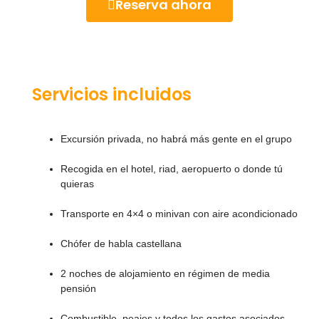
Reserva ahora
Servicios incluidos
Excursión privada, no habrá más gente en el grupo
Recogida en el hotel, riad, aeropuerto o donde tú
quieras
Transporte en 4×4 o minivan con aire acondicionado
Chófer de habla castellana
2 noches de alojamiento en régimen de media
pensión
Combustible, peajes y todos los gastos asociados