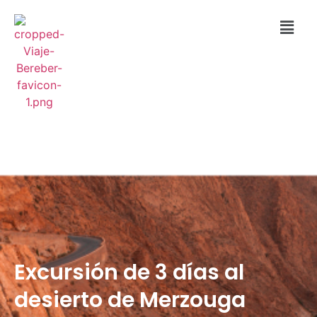
Excursión de 3 días al
desierto de Merzouga