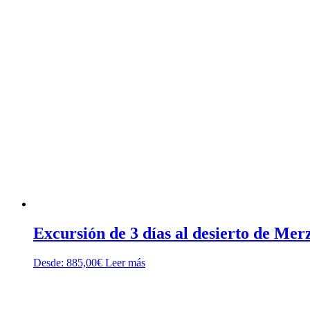
Excursión de 3 días al desierto de M
Desde:
885,00
€
Leer más