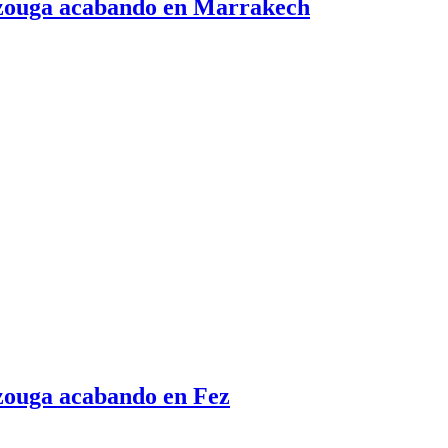
erzouga acabando en Marrakech
rzouga acabando en Fez