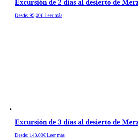
Excursión de 2 días al desierto de M
Desde:
95,00
€
Leer más
Excursión de 3 días al desierto de Me
Desde:
143,00
€
Leer más