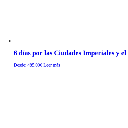
6 días por las Ciudades Imperiales y e
Desde:
485,00
€
Leer más