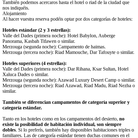
También podemos acercaros hasta el hotel o riad de la ciudad que
nos indiquéis.
Alojamiento
Al hacer vuestra reserva podéis optar por dos categorías de hoteles:
Hoteles estándar (2 y 3 estrellas):
Valle del Dades (primera noche): Hotel Babylon, Auberge
Panorama, Kasbah Tifawen o similar.
Merzouga (segunda noche): Campamento de haimas.
Merzouga (tercera noche): Riad Mamouche, Dar Tafouyte o similar.
Hoteles superiores (4 estrellas):
Valle del Dades (primera noche): Dar Rihana, Ksar Sultan, Hotel
Xaluca Dades o similar.
Merzouga (segunda noche): Azawad Luxury Desert Camp o similar.
Merzouga (tercera noche): Riad Azawad, Riad Madu, Riad Nezha o
similar.
También se diferencian campamentos de categoría superior y
categoría estándar.
Tanto en los hoteles como en los campamentos del desierto,
no
existe la posibilidad de habitación individual, son siempre
dobles
. Si lo preferís, también hay disponibles habitaciones triples o
familiares. Las de categoría estándar tienen duchas comunes en el