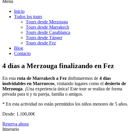
Menú
Inicio
Todos los tours
Tours desde Merzouga
Tours desde Marrakech
Tours desde Casablanca
Tours desde Tánger
Tours desde Fez
Blog
Contacto
4 días a Merzouga finalizando en Fez
En esta
ruta de Marrakech a Fez
disfrutaremos de
4 días
inolvidables en Marruecos
, visitando lugares como el
desierto de
Merzouga
. ¡Una experiencia única! Este tour se realiza de forma
privada para ti y tu pareja, familia o amigos.
* En esta actividad no están permitidos los niños menores de 5 años.
Desde:
1.100,00
€
Reserva ahora
Itinerario