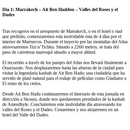
Día 1: Marrakech – Ait Ben Haddou – Valles del Roses y el
Dades
Tras recogeros en el aeropuerto de Marrakech, o en el hotel o riad
que prefiráis, comenzaremos esta inolvidable ruta de 4 días por el
interior de Marruecos. Durante el trayecto por las montañas del Atlas
atravesaremos Tizi n’Tichka. Situado a 2260 metros, se trata del
paso de carreteras marroquí situado a mayor altitud.
El recorrido a través de los parajes del Atlas nos llevará finalmente a
Ouarzazate. Nos desplazaremos hasta las afueras de la ciudad para
visitar la legendaria kasbah de Ait Ben Hadu: una ciudadela que ha
servido de plató natural para el rodaje de películas como Gladiator o
El reino de los cielos.
Desde Ait Ben Hadu continuaremos el itinerario de esta jornada en
dirección a Skoura, donde nos quedaremos prendados de la kasbah
de Amredhyle. Concluiremos este inolvidable día atravesando los
valles del Roses y el Dades. Cenaremos y nos alojaremos en un
hotel del Valle del Dades.