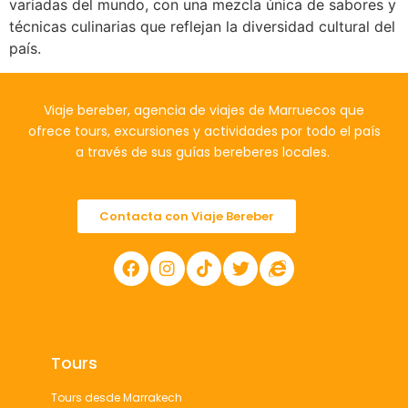
variadas del mundo, con una mezcla única de sabores y
técnicas culinarias que reflejan la diversidad cultural del
país.
Viaje bereber, agencia de viajes de Marruecos que
ofrece tours, excursiones y actividades por todo el país
a través de sus guías bereberes locales.
Contacta con Viaje Bereber
Tours
Tours desde Marrakech