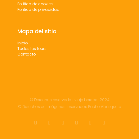
Política de cookies
Política de privacidad
Mapa del sitio
Inicio
Todos los tours
Contacto
© Derechos reservados viaje bereber 2024
© Derechos de imágenes reservados Pacho Abrisqueta