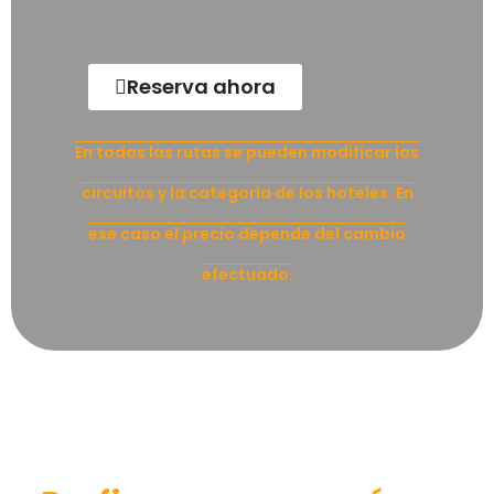
Reserva ahora
En todos las rutas se pueden modificar los
circuitos y la categoría de los hoteles. En
ese caso el precio depende del cambio
efectuado.