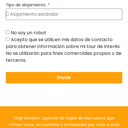
Tipo de alojamiento
No soy un robot
Acepto que se utilicen mis datos de contacto
para obtener información sobre mi tour de interés.
No se utilizarán para fines comerciales propios o de
terceros.
Enviar
Viaje bereber, agencia de viajes de Marruecos que
ofrece tours, excursiones y actividades por todo el país