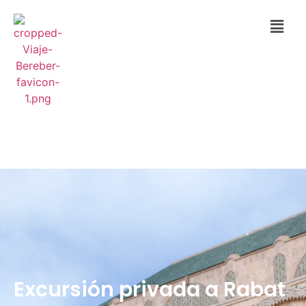
Excursión privada a Rabat