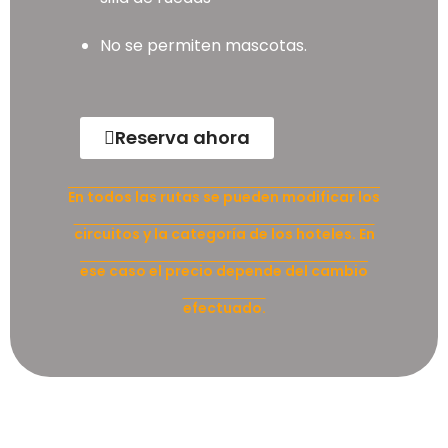
No se permiten mascotas.
Reserva ahora
En todos las rutas se pueden modificar los
circuitos y la categoría de los hoteles. En
ese caso el precio depende del cambio
efectuado.