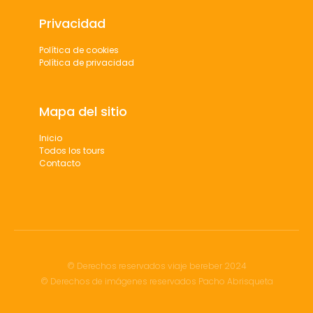
Privacidad
Política de cookies
Política de privacidad
Mapa del sitio
Inicio
Todos los tours
Contacto
© Derechos reservados viaje bereber 2024
© Derechos de imágenes reservados Pacho Abrisqueta