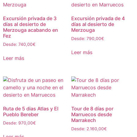
Excursión privada de 3
Excursión privada de 4
días al desierto de
días al desierto de
Merzouga acabando en
Merzouga
Fez
Desde:
790,00
€
Desde:
740,00
€
Leer más
Leer más
Ruta de 5 dias Atlas y El
Tour de 8 días por
Pueblo Bereber
Marruecos desde
Marrakech
Desde:
970,00
€
Desde:
2.160,00
€
Leer más