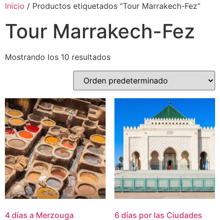
Inicio
/ Productos etiquetados “Tour Marrakech-Fez”
Tour Marrakech-Fez
Mostrando los 10 resultados
4 días a Merzouga
6 días por las Ciudades