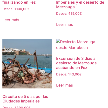
finalizando en Fez
Imperiales y el desierto de
Merzouga
Desde:
1.100,00
€
Desde:
485,00
€
Leer más
Leer más
Excursión de 3 días al
desierto de Merzouga
acabando en Fez
Desde:
143,00
€
Leer más
Circuito de 5 días por las
Ciudades Imperiales
Desde:
1.390,00
€