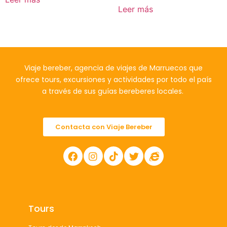
Leer más
Viaje bereber, agencia de viajes de Marruecos que
ofrece tours, excursiones y actividades por todo el país
a través de sus guías bereberes locales.
Contacta con Viaje Bereber
Tours