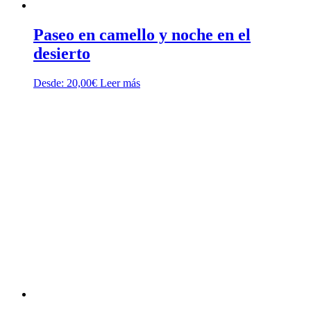
Paseo en camello y noche en el
desierto
Desde:
20,00
€
Leer más