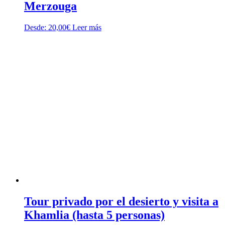
Merzouga
Desde:
20,00
€
Leer más
Tour privado por el desierto y visita a
Khamlia (hasta 5 personas)