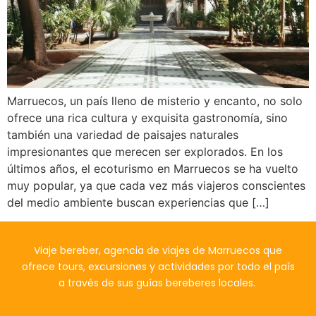
Marruecos, un país lleno de misterio y encanto, no solo
ofrece una rica cultura y exquisita gastronomía, sino
también una variedad de paisajes naturales
impresionantes que merecen ser explorados. En los
últimos años, el ecoturismo en Marruecos se ha vuelto
muy popular, ya que cada vez más viajeros conscientes
del medio ambiente buscan experiencias que […]
Viaje bereber, agencia de viajes de Marruecos que
ofrece tours, excursiones y actividades por todo el país
a través de sus guías bereberes locales.