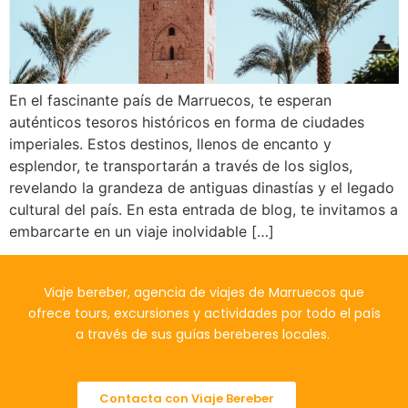
En el fascinante país de Marruecos, te esperan
auténticos tesoros históricos en forma de ciudades
imperiales. Estos destinos, llenos de encanto y
esplendor, te transportarán a través de los siglos,
revelando la grandeza de antiguas dinastías y el legado
cultural del país. En esta entrada de blog, te invitamos a
embarcarte en un viaje inolvidable […]
Viaje bereber, agencia de viajes de Marruecos que
ofrece tours, excursiones y actividades por todo el país
a través de sus guías bereberes locales.
Contacta con Viaje Bereber