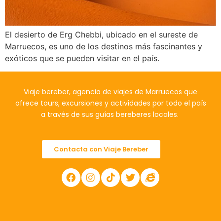
El desierto de Erg Chebbi, ubicado en el sureste de
Marruecos, es uno de los destinos más fascinantes y
exóticos que se pueden visitar en el país.
Viaje bereber, agencia de viajes de Marruecos que
ofrece tours, excursiones y actividades por todo el país
a través de sus guías bereberes locales.
Contacta con Viaje Bereber