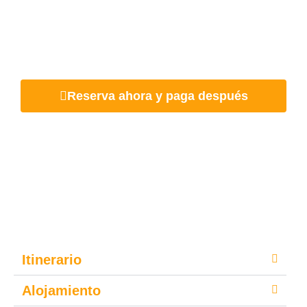
1.470,00
€
Reserva ahora y paga después
Itinerario
Alojamiento