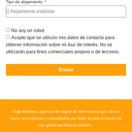
Tipo de alojamiento
No soy un robot
Acepto que se utilicen mis datos de contacto para
obtener información sobre mi tour de interés. No se
utilizarán para fines comerciales propios o de terceros.
Enviar
Viaje bereber, agencia de viajes de Marruecos que ofrece
tours, excursiones y actividades por todo el país a través de
sus guías bereberes locales.