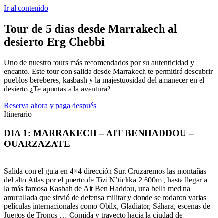
Ir al contenido
Tour de 5 días desde Marrakech al
desierto Erg Chebbi
Uno de nuestro tours más recomendados por su autenticidad y
encanto. Este tour con salida desde Marrakech te permitirá descubrir
pueblos bereberes, kasbash y la majestuosidad del amanecer en el
desierto ¿Te apuntas a la aventura?
Reserva ahora y paga después
Itinerario
DIA 1: MARRAKECH – AIT BENHADDOU –
OUARZAZATE
Salida con el guía en 4×4 dirección Sur. Cruzaremos las montañas
del alto Atlas por el puerto de Tizi N’tichka 2.600m., hasta llegar a
la más famosa Kasbah de Ait Ben Haddou, una bella medina
amurallada que sirvió de defensa militar y donde se rodaron varias
películas internacionales como Obilx, Gladiator, Sáhara, escenas de
Juegos de Tronos … Comida y trayecto hacia la ciudad de