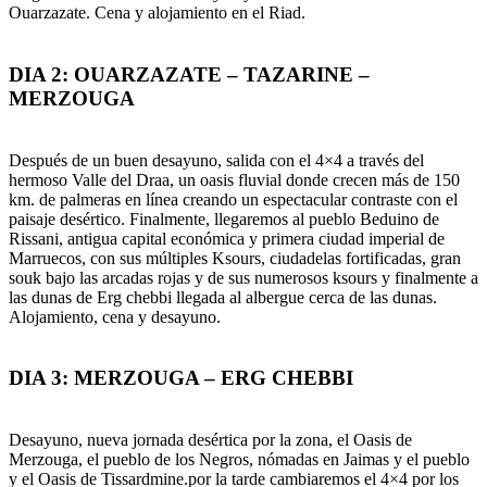
Ouarzazate. Cena y alojamiento en el Riad.
DIA 2: OUARZAZATE – TAZARINE –
MERZOUGA
Después de un buen desayuno, salida con el 4×4 a través del
hermoso Valle del Draa, un oasis fluvial donde crecen más de 150
km. de palmeras en línea creando un espectacular contraste con el
paisaje desértico. Finalmente, llegaremos al pueblo Beduino de
Rissani, antigua capital económica y primera ciudad imperial de
Marruecos, con sus múltiples Ksours, ciudadelas fortificadas, gran
souk bajo las arcadas rojas y de sus numerosos ksours y finalmente a
las dunas de Erg chebbi llegada al albergue cerca de las dunas.
Alojamiento, cena y desayuno.
DIA 3: MERZOUGA – ERG CHEBBI
Desayuno, nueva jornada desértica por la zona, el Oasis de
Merzouga, el pueblo de los Negros, nómadas en Jaimas y el pueblo
y el Oasis de Tissardmine.por la tarde cambiaremos el 4×4 por los