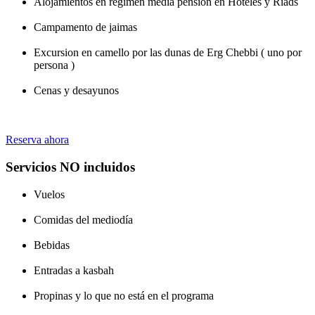
Alojamientos en régimen media pensión en Hoteles y Riads
Campamento de jaimas
Excursion en camello por las dunas de Erg Chebbi ( uno por
persona )
Cenas y desayunos
Reserva ahora
Servicios NO incluidos
Vuelos
Comidas del mediodía
Bebidas
Entradas a kasbah
Propinas y lo que no está en el programa