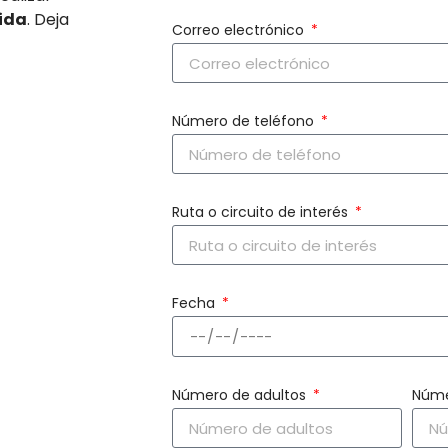
lida
. Deja
Correo electrónico
Número de teléfono
Ruta o circuito de interés
Fecha
Número de adultos
Núme