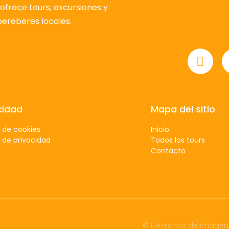
ofrece tours, excursiones y
 bereberes locales.
cidad
Mapa del sitio
a de cookies
Inicio
a de privacidad
Todos los tours
Contacto
© Derechos de imágen