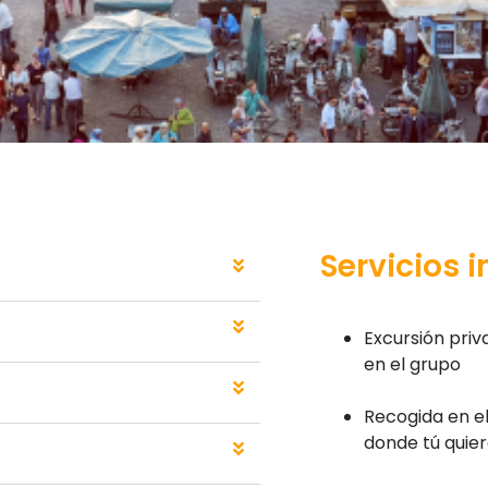
Servicios 
Excursión pri
en el grupo
Recogida en el
donde tú quie