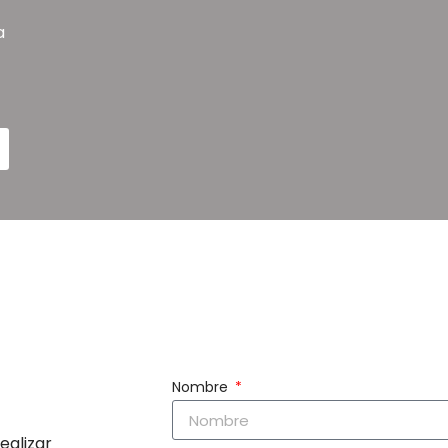
a
Nombre
ealizar