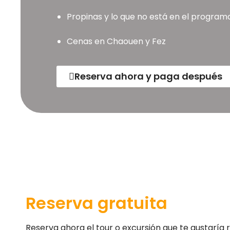
Propinas y lo que no está en el program
Cenas en Chaouen y Fez
Reserva ahora y paga después
Reserva gratuita
Reserva ahora el tour o excursión que te gustaría r