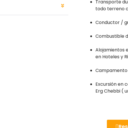
Transporte dur
todo terreno 
Conductor / g
Combustible d
Alojamientos 
en Hoteles y R
Campamento d
Excursión en c
Erg Chebbi ( 
Res