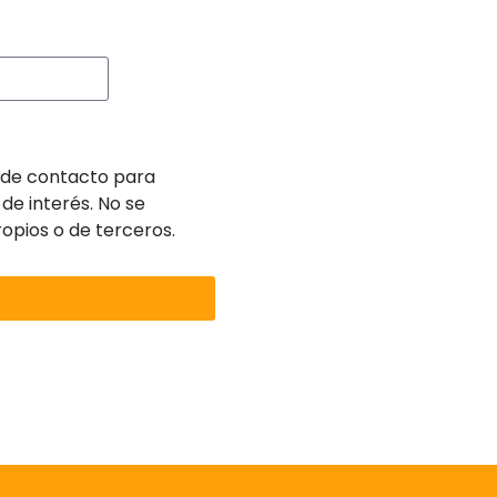
s de contacto para
de interés. No se
ropios o de terceros.