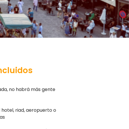
incluidos
vada, no habrá más gente
 hotel, riad, aeropuerto o
ras