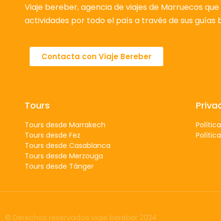
Viaje bereber, agencia de viajes de Marruecos que 
actividades por todo el país a través de sus guías
Contacta con Viaje Bereber
Tours
Priva
Tours desde Marrakech
Polític
Tours desde Fez
Polític
Tours desde Casablanca
Tours desde Merzouga
Tours desde Tánger
© Derechos reservados viaje bereber 2024