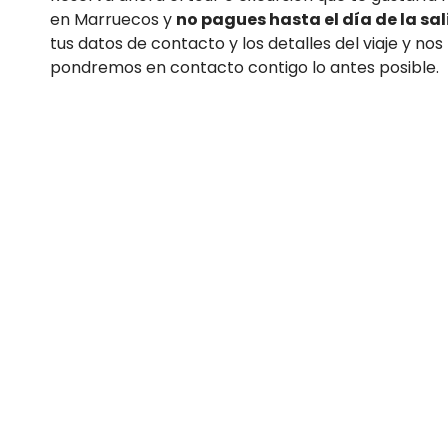
en Marruecos y
no pagues hasta el día de la sa
tus datos de contacto y los detalles del viaje y nos
pondremos en contacto contigo lo antes posible.