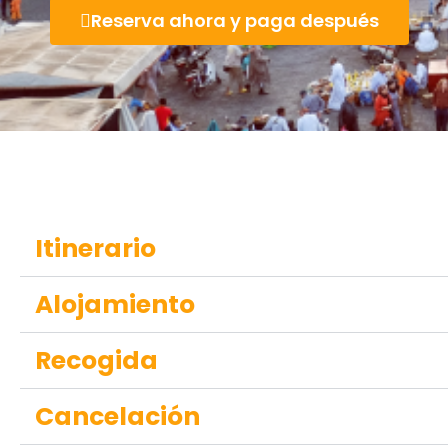
Reserva ahora y paga después
Itinerario
Alojamiento
Recogida
Cancelación