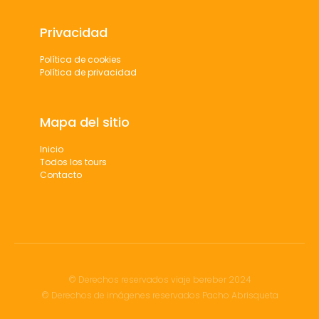
Privacidad
Política de cookies
Política de privacidad
Mapa del sitio
Inicio
Todos los tours
Contacto
© Derechos reservados viaje bereber 2024
© Derechos de imágenes reservados Pacho Abrisqueta