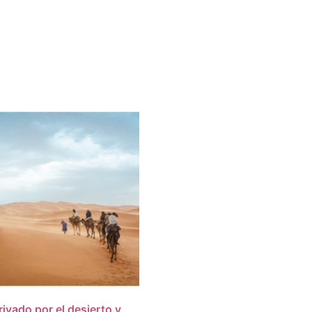
rivado por el desierto y