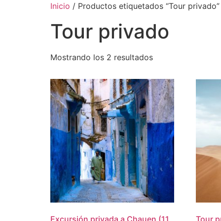
Inicio
/ Productos etiquetados “Tour privado”
Tour privado
Mostrando los 2 resultados
Excursión privada a Chauen (11
Tour p