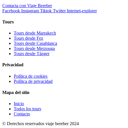
Contacta con Viaje Bereber
Facebook
Instagram
Tiktok
Twitter
Internet-explorer
Tours
Tours desde Marrakech
Tours desde Fez
Tours desde Casablanca
Tours desde Merzouga
Tours desde Tánger
Privacidad
Política de cookies
Política de privacidad
Mapa del sitio
Inicio
Todos los tours
Contacto
© Derechos reservados viaje bereber 2024