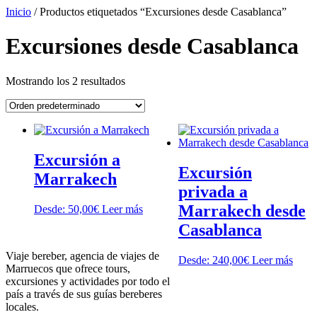
Ir
Inicio
/ Productos etiquetados “Excursiones desde Casablanca”
al
contenido
Excursiones desde Casablanca
Mostrando los 2 resultados
Excursión a
Excursión
Marrakech
privada a
Marrakech desde
Desde:
50,00
€
Leer más
Casablanca
Viaje bereber, agencia de viajes de
Desde:
240,00
€
Leer más
Marruecos que ofrece tours,
excursiones y actividades por todo el
país a través de sus guías bereberes
locales.